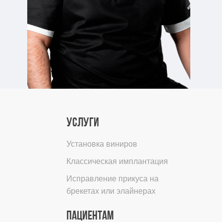
Услуги
Установка виниров
Классическая имплантация
Исправление прикуса на
брекетах или элайнерах
ПАЦИЕНТАМ