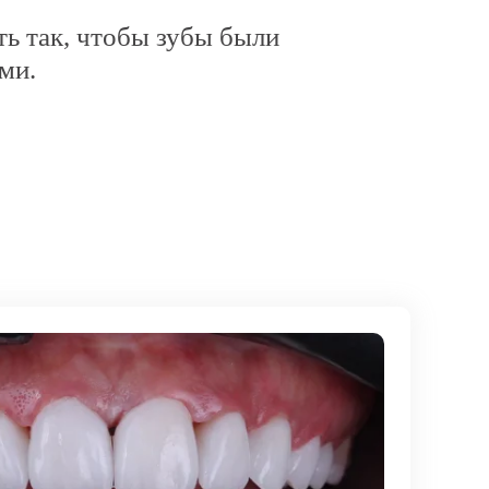
ть так, чтобы зубы были
ми.