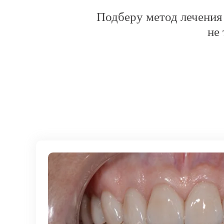
Подберу метод лечения 
не