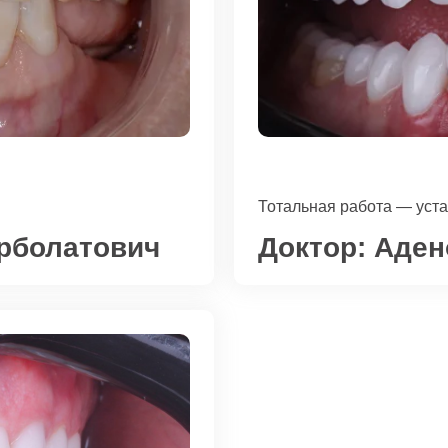
Тотальная работа — уста
рболатович
Доктор:
Аден