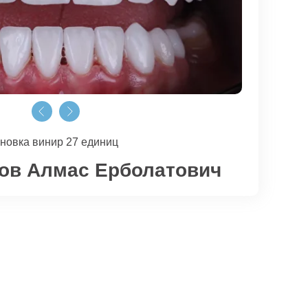
новка винир 27 единиц
ов Алмас Ерболатович