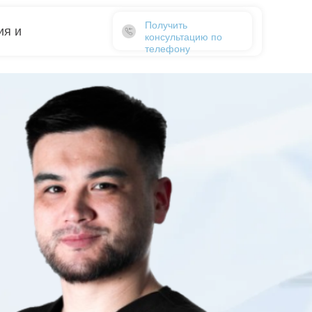
Получить
ия и
консультацию по
телефону
 и