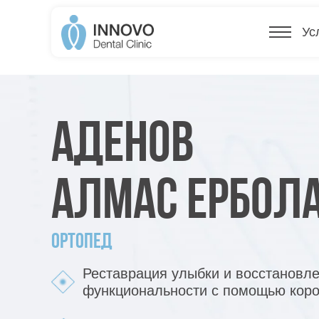
Ус
Ус
Аденов
Алмас Ербол
Ортопед
Реставрация улыбки и восстановл
функциональности с помощью коро